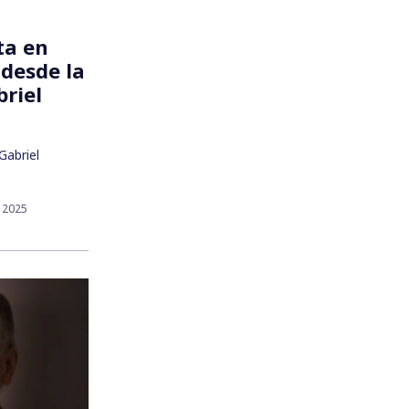
ta en
 desde la
briel
Gabriel
 2025