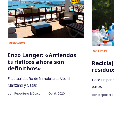
MERCADOS
NOTICIAS
Enzo Langer: «Arriendos
turísticos ahora son
Reciclaj
definitivos»
residu
El actual dueño de Inmobiliaria Alto el
Hace un par d
Manzano y Casas…
pasos…
por
Reportero Mágico
Oct 9, 2020
por
Reportero