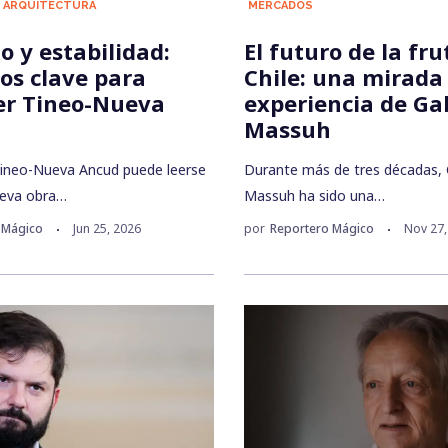
ARQUITECTURA
MERCADOS
o y estabilidad:
El futuro de la fru
os clave para
Chile: una mirada
er Tineo-Nueva
experiencia de Ga
Massuh
Tineo-Nueva Ancud puede leerse
Durante más de tres décadas, 
eva obra…
Massuh ha sido una…
 Mágico
Jun 25, 2026
por
Reportero Mágico
Nov 27,