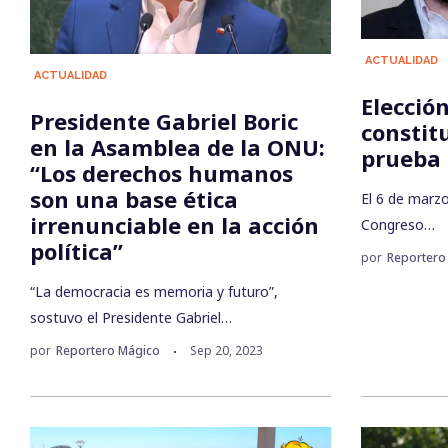
ACTUALIDAD
ACTUALIDAD
Elecció
Presidente Gabriel Boric
constit
en la Asamblea de la ONU:
prueba 
“Los derechos humanos
son una base ética
El 6 de marzo
irrenunciable en la acción
Congreso…
política”
por
Reportero
“La democracia es memoria y futuro”,
sostuvo el Presidente Gabriel…
por
Reportero Mágico
Sep 20, 2023