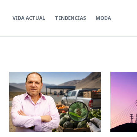
Ir
al
VIDA ACTUAL
TENDENCIAS
MODA
contenido