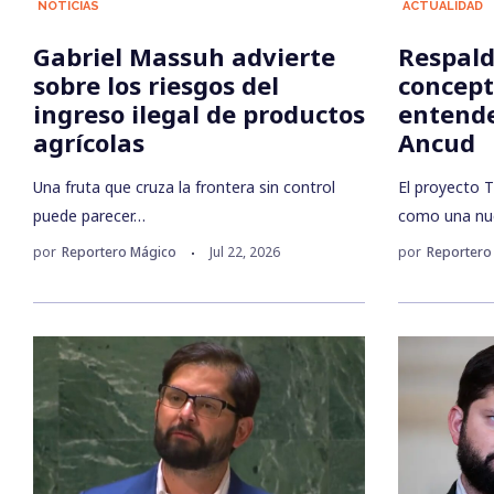
NOTICIAS
ACTUALIDAD
Gabriel Massuh advierte
Respald
sobre los riesgos del
concept
ingreso ilegal de productos
entend
agrícolas
Ancud
Una fruta que cruza la frontera sin control
El proyecto 
puede parecer…
como una nu
por
Reportero Mágico
Jul 22, 2026
por
Reportero