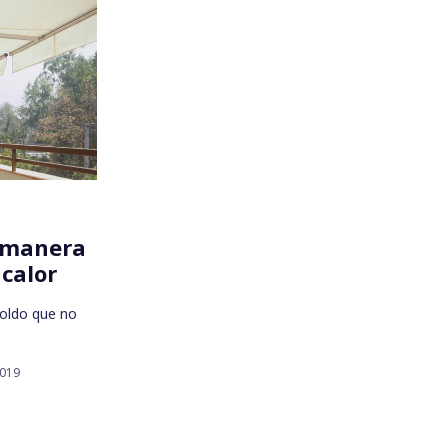
 manera
 calor
toldo que no
2019