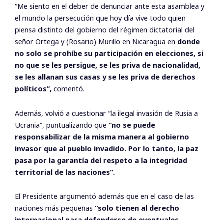
“Me siento en el deber de denunciar ante esta asamblea y
el mundo la persecución que hoy día vive todo quien
piensa distinto del gobierno del régimen dictatorial del
señor Ortega y (Rosario) Murillo en Nicaragua en
donde
no solo se prohíbe su participación en elecciones, si
no que se les persigue, se les priva de nacionalidad,
se les allanan sus casas y se les priva de derechos
políticos”,
comentó.
Además, volvió a cuestionar “la ilegal invasión de Rusia a
Ucrania”, puntualizando que
“no se puede
responsabilizar de la misma manera al gobierno
invasor que al pueblo invadido. Por lo tanto, la paz
pasa por la garantía del respeto a la integridad
territorial de las naciones”.
El Presidente argumentó además que en el caso de las
naciones más pequeñas
“solo tienen al derecho
internacional para defenderse de eventuales