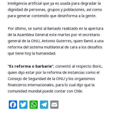
inteligencia artificial que ya es usada para degradar la
dignidad de personas, grupos y poblaciones, así como
para generar contenido que desinforma a la gente.
Por último, se sumó al llamado realizado en la apertura
de la Asamblea General este martes por el secretario
general de la ONU, Antonio Guterres, quien llamó a una
reforma del sistema multilateral de cara a los desafíos
que tiene hoy la humanidad.
“Es reforma o barbarie”
, comentó al respecto Boric,
quien dijo estar por la reforma de instancias como el
Consejo de Seguridad de la ONU y los organismos
financieros internacionales, para lo cual dijo que la
comunidad mundial puede contar con Chile.
F
T
W
T
E
a
w
h
el
m