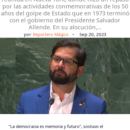
por las actividades conmemorativas de los 50
años del golpe de Estado que en 1973 terminó
con el gobierno del Presidente Salvador
Allende. En su alocución,…
por
Reportero Mágico
Sep 20, 2023
“La democracia es memoria y futuro”, sostuvo el