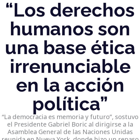
“Los derechos
humanos son
una base ética
irrenunciable
en la acción
política”
“La democracia es memoria y futuro”, sostuvo
el Presidente Gabriel Boric al dirigirse a la
Asamblea General de las Naciones Unidas
reunida en Nueva York, donde hizo un repaso