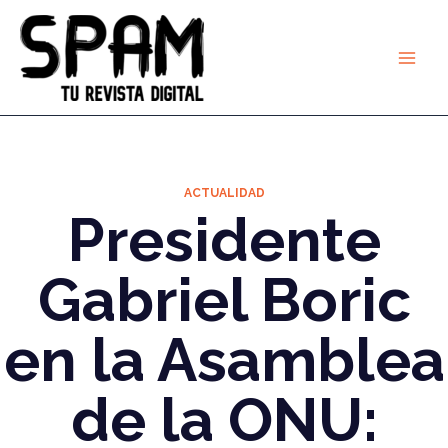
Ir
al
contenido
ACTUALIDAD
Presidente
Gabriel Boric
en la Asamblea
de la ONU: