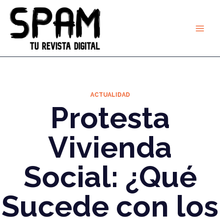
Ir
al
contenido
ACTUALIDAD
Protesta
Vivienda
Social: ¿Qué
Sucede con los