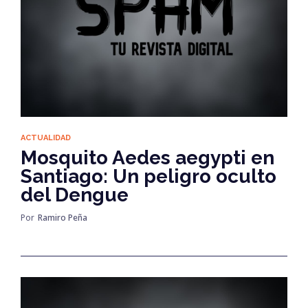
ACTUALIDAD
Mosquito Aedes aegypti en
Santiago: Un peligro oculto
del Dengue
Por
Ramiro Peña