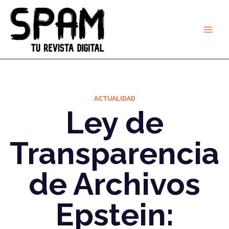
Ir
al
contenido
ACTUALIDAD
Ley de
Transparencia
de Archivos
Epstein: