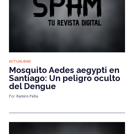
ACTUALIDAD
Mosquito Aedes aegypti en
Santiago: Un peligro oculto
del Dengue
Por
Ramiro Peña