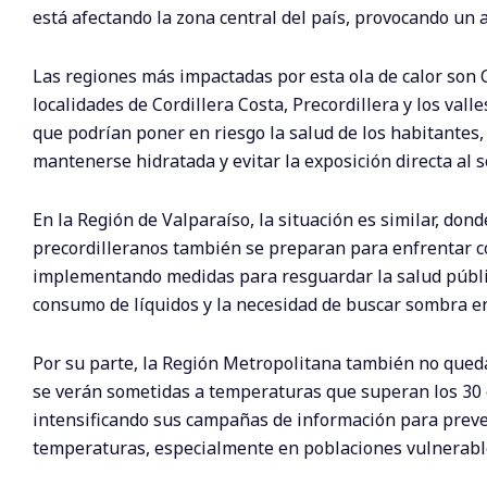
está afectando la zona central del país, provocando un 
Las regiones más impactadas por esta ola de calor son 
localidades de Cordillera Costa, Precordillera y los va
que podrían poner en riesgo la salud de los habitantes
mantenerse hidratada y evitar la exposición directa al s
En la Región de Valparaíso, la situación es similar, donde
precordilleranos también se preparan para enfrentar co
implementando medidas para resguardar la salud públic
consumo de líquidos y la necesidad de buscar sombra en
Por su parte, la Región Metropolitana también no quedará
se verán sometidas a temperaturas que superan los 30 
intensificando sus campañas de información para preven
temperaturas, especialmente en poblaciones vulnerabl