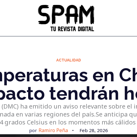
ACTUALIDAD
mperaturas en Ch
pacto tendrán h
e (DMC) ha emitido un aviso relevante sobre el
nada en varias regiones del país.Se anticipa q
4 grados Celsius en los momentos más cálidos 
Ramiro Peña
por
Feb 28, 2026