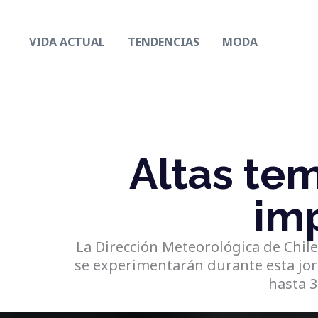
Ir
al
VIDA ACTUAL
TENDENCIAS
MODA
contenido
Altas te
im
La Dirección Meteorológica de Chil
se experimentarán durante esta jor
hasta 3