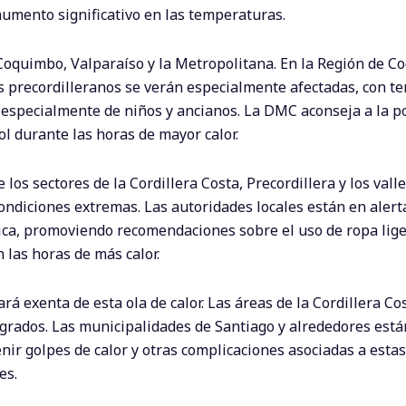
aumento significativo en las temperaturas.
Coquimbo, Valparaíso y la Metropolitana. En la Región de C
lles precordilleranos se verán especialmente afectadas, con 
, especialmente de niños y ancianos. La DMC aconseja a la p
ol durante las horas de mayor calor.
 los sectores de la Cordillera Costa, Precordillera y los vall
ndiciones extremas. Las autoridades locales están en alerta
a, promoviendo recomendaciones sobre el uso de ropa liger
 las horas de más calor.
 exenta de esta ola de calor. Las áreas de la Cordillera Cos
grados. Las municipalidades de Santiago y alrededores está
ir golpes de calor y otras complicaciones asociadas a estas
es.