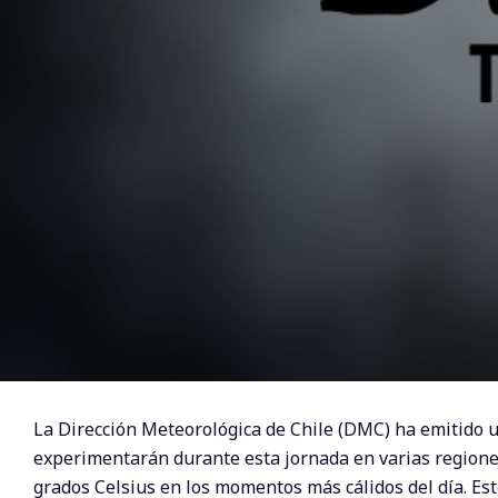
La Dirección Meteorológica de Chile (DMC) ha emitido u
experimentarán durante esta jornada en varias regiones
grados Celsius en los momentos más cálidos del día. Es