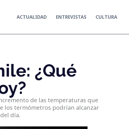
ACTUALIDAD
ENTREVISTAS
CULTURA
ile: ¿Qué
oy?
 incremento de las temperaturas que
ue los termómetros podrían alcanzar
del día.