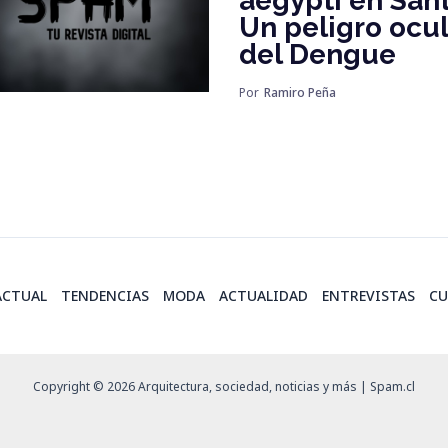
aegypti en Sant
Un peligro ocu
del Dengue
Por
Ramiro Peña
ACTUAL
TENDENCIAS
MODA
ACTUALIDAD
ENTREVISTAS
CU
Copyright © 2026 Arquitectura, sociedad, noticias y más | Spam.cl