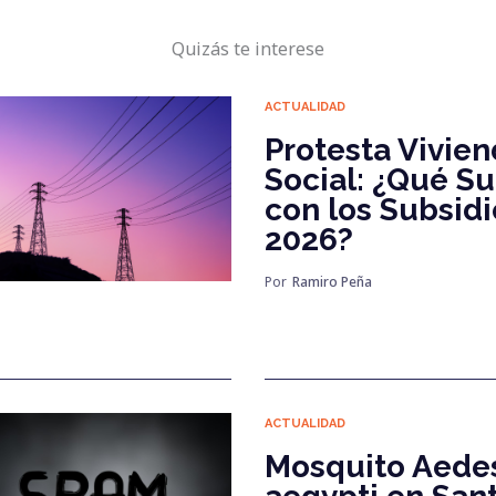
Quizás te interese
ACTUALIDAD
Protesta Vivie
Social: ¿Qué S
con los Subsidi
2026?
Por
Ramiro Peña
ACTUALIDAD
Mosquito Aede