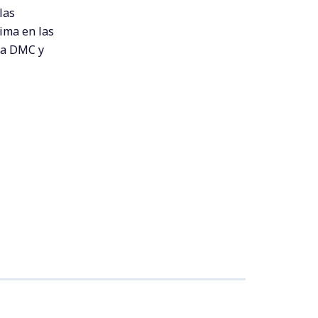
las
ima en las
 la DMC y