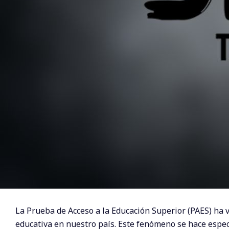
La Prueba de Acceso a la Educación Superior (PAES) ha 
educativa en nuestro país. Este fenómeno se hace espec