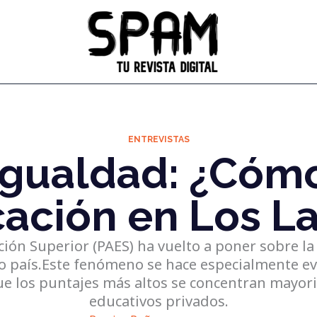
ENTREVISTAS
gualdad: ¿Cómo
ación en Los L
ción Superior (PAES) ha vuelto a poner sobre la
o país.Este fenómeno se hace especialmente evi
ue los puntajes más altos se concentran mayor
educativos privados.