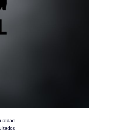
gualdad
ultados