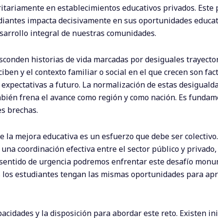
itariamente en establecimientos educativos privados. Este 
tudiantes impacta decisivamente en sus oportunidades educat
esarrollo integral de nuestras comunidades.
esconden historias de vida marcadas por desiguales trayecto
ciben y el contexto familiar o social en el que crecen son fa
 expectativas a futuro. La normalización de estas desiguald
también frena el avance como región y como nación. Es fundam
es brechas.
la mejora educativa es un esfuerzo que debe ser colectivo.
una coordinación efectiva entre el sector público y privado,
un sentido de urgencia podremos enfrentar este desafío monu
 los estudiantes tengan las mismas oportunidades para ap
cidades y la disposición para abordar este reto. Existen ini