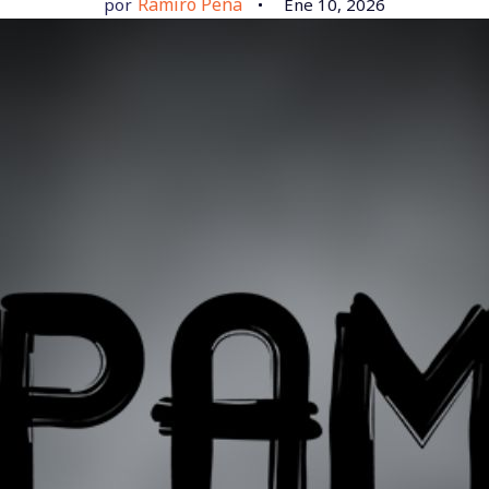
Ramiro Peña
por
Ene 10, 2026