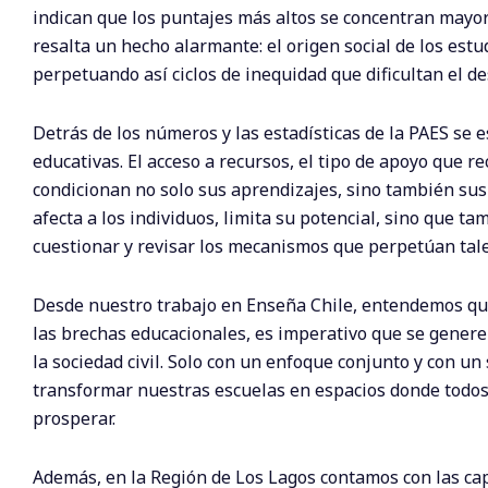
indican que los puntajes más altos se concentran mayor
resalta un hecho alarmante: el origen social de los es
perpetuando así ciclos de inequidad que dificultan el d
Detrás de los números y las estadísticas de la PAES se 
educativas. El acceso a recursos, el tipo de apoyo que re
condicionan no solo sus aprendizajes, sino también sus
afecta a los individuos, limita su potencial, sino que 
cuestionar y revisar los mecanismos que perpetúan tal
Desde nuestro trabajo en Enseña Chile, entendemos que 
las brechas educacionales, es imperativo que se genere 
la sociedad civil. Solo con un enfoque conjunto y con 
transformar nuestras escuelas en espacios donde todos
prosperar.
Además, en la Región de Los Lagos contamos con las capa