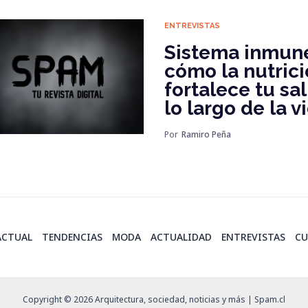
ENTREVISTAS
Sistema inmun
cómo la nutric
fortalece tu sa
lo largo de la v
Por
Ramiro Peña
ACTUAL
TENDENCIAS
MODA
ACTUALIDAD
ENTREVISTAS
CU
Copyright © 2026 Arquitectura, sociedad, noticias y más | Spam.cl