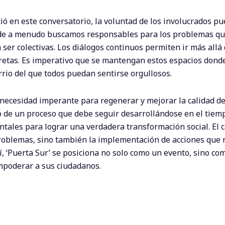
ció en este conversatorio, la voluntad de los involucrados pu
onde a menudo buscamos responsables para los problemas q
ser colectivas. Los diálogos continuos permiten ir más allá 
retas. Es imperativo que se mantengan estos espacios donde
rio del que todos puedan sentirse orgullosos.
ecesidad imperante para regenerar y mejorar la calidad de 
io de un proceso que debe seguir desarrollándose en el tiemp
tales para lograr una verdadera transformación social. El 
 problemas, sino también la implementación de acciones que 
í, ‘Puerta Sur’ se posiciona no solo como un evento, sino c
mpoderar a sus ciudadanos.