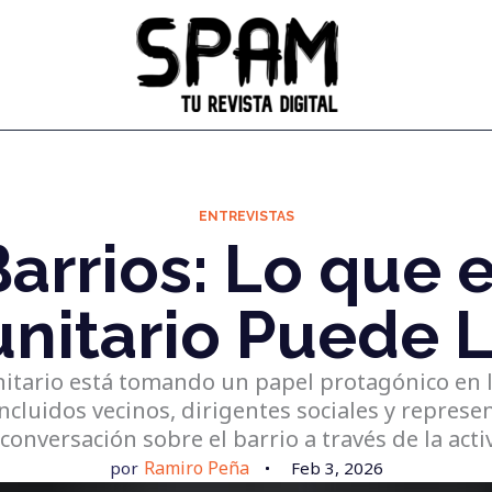
ENTREVISTAS
arrios: Lo que 
nitario Puede L
nitario está tomando un papel protagónico en l
ncluidos vecinos, dirigentes sociales y represe
conversación sobre el barrio a través de la acti
Ramiro Peña
por
Feb 3, 2026