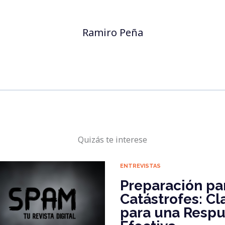
Ramiro Peña
Quizás te interese
ENTREVISTAS
Preparación pa
Catástrofes: Cl
para una Respu