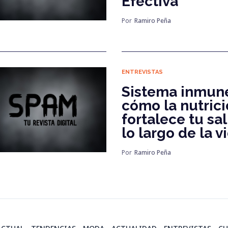
Efectiva
Por
Ramiro Peña
ENTREVISTAS
Sistema inmun
cómo la nutric
fortalece tu sa
lo largo de la v
Por
Ramiro Peña