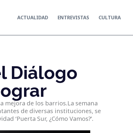
ACTUALIDAD
ENTREVISTAS
CULTURA
el Diálogo
ograr
a mejora de los barrios.La semana
ntantes de diversas instituciones, se
vidad ‘Puerta Sur, ¿Cómo Vamos?’.