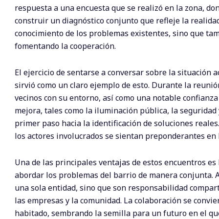
respuesta a una encuesta que se realizó en la zona, do
construir un diagnóstico conjunto que refleje la realida
conocimiento de los problemas existentes, sino que tam
fomentando la cooperación.
El ejercicio de sentarse a conversar sobre la situación a
sirvió como un claro ejemplo de esto. Durante la reunió
vecinos con su entorno, así como una notable confianza
mejora, tales como la iluminación pública, la seguridad 
primer paso hacia la identificación de soluciones reale
los actores involucrados se sientan preponderantes en l
Una de las principales ventajas de estos encuentros es
abordar los problemas del barrio de manera conjunta. A
una sola entidad, sino que son responsabilidad compartid
las empresas y la comunidad. La colaboración se convie
habitado, sembrando la semilla para un futuro en el que