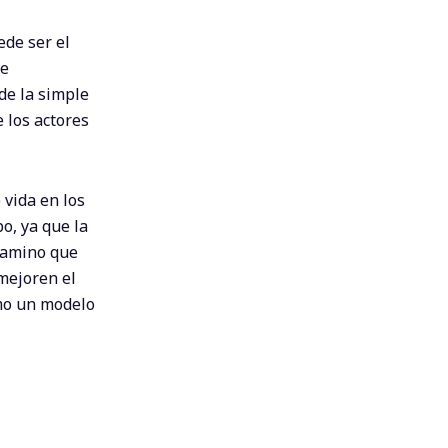
ede ser el
ue
de la simple
 los actores
vida en los
o, ya que la
camino que
mejoren el
omo un modelo