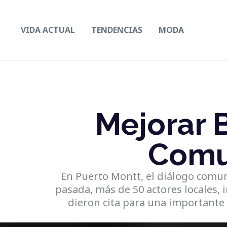
Ir
al
VIDA ACTUAL
TENDENCIAS
MODA
contenido
Mejorar B
Comu
En Puerto Montt, el diálogo comu
pasada, más de 50 actores locales, i
dieron cita para una importante 