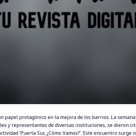
un papel protagónico en la mejora de los barrios. La seman
ales y representantes de diversas instituciones, se dieron ci
actividad ‘Puerta Sur, ¿Cómo Vamos?’. Este encuentro surge 