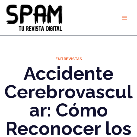
Ir
al
contenido
ENTREVISTAS
Accidente
Cerebrovascul
ar: Cómo
Reconocer los