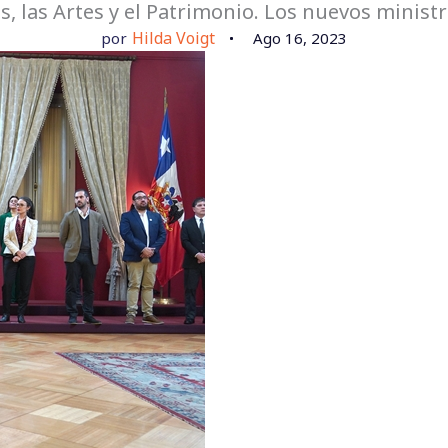
s, las Artes y el Patrimonio. Los nuevos minist
Hilda Voigt
por
Ago 16, 2023