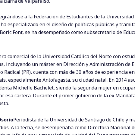
a Barra de Valparaíso.
ntegrándose a la Federación de Estudiantes de la Universidad
 ha especializado en el diseño de políticas públicas y tramit
l Boric Font, se ha desempeñado como subsecretario de Educ
ra comercial de la Universidad Católica del Norte con estud
s, incluyendo un máster en Dirección y Administración de 
do Radical (PR), cuenta con más de 30 años de experiencia en
aís, especialmente Antofagasta, su ciudad natal. En 2014 a
denta Michelle Bachelet, siendo la segunda mujer en ocupar
por esa cartera. Durante el primer gobierno de la ex Mandata
sta.
Osorio
Periodista de la Universidad de Santiago de Chile y m
dios. A la fecha, se desempeñaba como Directora Nacional