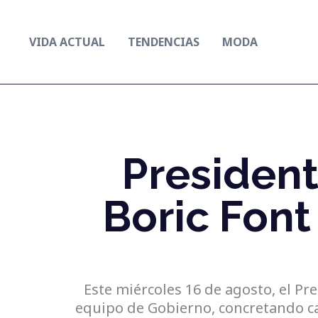
Ir
al
VIDA ACTUAL
TENDENCIAS
MODA
contenido
President
Boric Font
Este miércoles 16 de agosto, el Pre
equipo de Gobierno, concretando cam