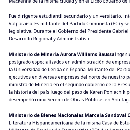
Mackenna de la misma ciudad y en el Liceo Eduardo de l
Fue dirigente estudiantil secundario y universitario, i
Valparaíso. Es militante del Partido Comunista (PC) y se
legislativa. Durante el Gobierno del Presidente Gabrie
Desarrollo Regional y Administrativo.
Ministerio de Minería Aurora Williams Baussa
Ingenie
postgrado especializados en administración de empresa
la Universidad de Lérida en España. Militante del Parti
ejecutivos en diversas empresas del norte de nuestro p
ministra de Minería en el segundo gobierno de la Presi
la historia del país luego del paso de Karen Poniachik 
desempeñó como Seremi de Obras Públicas en Antofaga
Ministerio de Bienes Nacionales Marcela Sandoval 
Literatura Hispanoamericana de la misma Casa de Estu