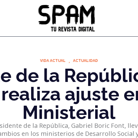
,
VIDA ACTUAL
ACTUALIDAD
e de la Repúbli
 realiza ajuste 
Ministerial
sidente de la República, Gabriel Boric Font, lle
bios en los ministerios de Desarrollo Social y