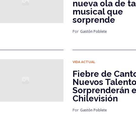
nueva ola de t
musical que
sorprende
Por
Gastón Poblete
VIDA ACTUAL
Fiebre de Canto
Nuevos Talent
Sorprenderán 
Chilevisión
Por
Gastón Poblete