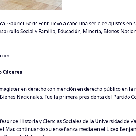
ca, Gabriel Boric Font, llevó a cabo una serie de ajustes en 
arrollo Social y Familia, Educación, Minería, Bienes Nacion
ción:
ro Cáceres
e magíster en derecho con mención en derecho público en la
Bienes Nacionales. Fue la primera presidenta del Partido 
fesor de Historia y Ciencias Sociales de la Universidad de Va
 del Mar, continuando su enseñanza media en el Liceo Benja