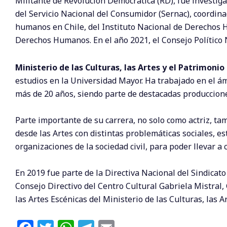
Militante de Revolución Democrática (RD), fue investig
del Servicio Nacional del Consumidor (Sernac), coordin
humanos en Chile, del Instituto Nacional de Derechos 
Derechos Humanos. En el año 2021, el Consejo Político 
Ministerio de las Culturas, las Artes y el Patrimon
estudios en la Universidad Mayor. Ha trabajado en el ámb
más de 20 años, siendo parte de destacadas producciones
Parte importante de su carrera, no solo como actriz, t
desde las Artes con distintas problemáticas sociales, e
organizaciones de la sociedad civil, para poder llevar a 
En 2019 fue parte de la Directiva Nacional del Sindicat
Consejo Directivo del Centro Cultural Gabriela Mistral
las Artes Escénicas del Ministerio de las Culturas, las A