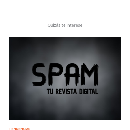
Quizás te interese
TENDENCIAS