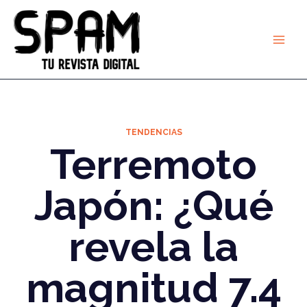
Ir
al
contenido
TENDENCIAS
Terremoto
Japón: ¿Qué
revela la
magnitud 7.4