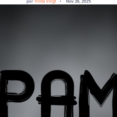
Hilda Voigt
por
Nov 26, 2025