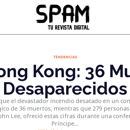
TENDENCIAS
ong Kong: 36 Mu
Desaparecidos
ue el devastador incendio desatado en un compl
ico de 36 muertos, mientras que 279 personas
ohn Lee, ofreció estas cifras durante una conf
Príncipe…