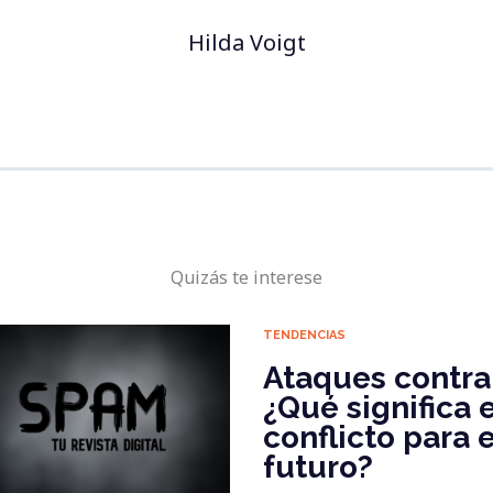
Hilda Voigt
Quizás te interese
TENDENCIAS
Ataques contra 
¿Qué significa e
conflicto para e
futuro?