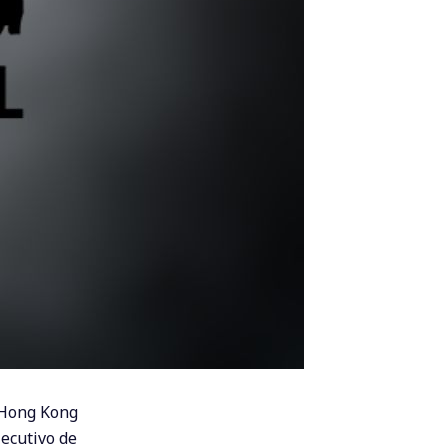
 Hong Kong
jecutivo de