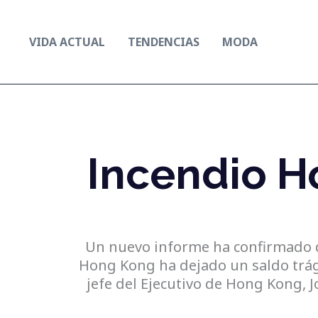
Ir
al
VIDA ACTUAL
TENDENCIAS
MODA
contenido
Incendio H
Un nuevo informe ha confirmado q
Hong Kong ha dejado un saldo trág
jefe del Ejecutivo de Hong Kong, J