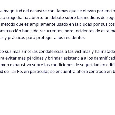
a magnitud del desastre con llamas que se elevan por encim
Esta tragedia ha abierto un debate sobre las medidas de seg
 método que es ampliamente usado en la ciudad por sus cos
construcción han sido recurrentes, pero incidentes de esta 
as y prácticas para proteger a los residentes.
do sus más sinceras condolencias a las víctimas y ha instado
a evitar más pérdidas y brindar asistencia a los damnificad
amen exhaustivo sobre las condiciones de seguridad en edif
d de Tai Po, en particular, se encuentra ahora centrada en 