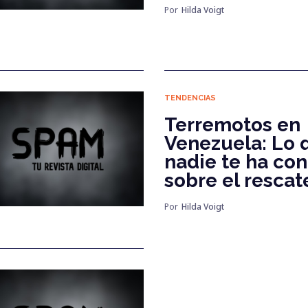
Por
Hilda Voigt
TENDENCIAS
Terremotos en
Venezuela: Lo 
nadie te ha co
sobre el rescat
Por
Hilda Voigt