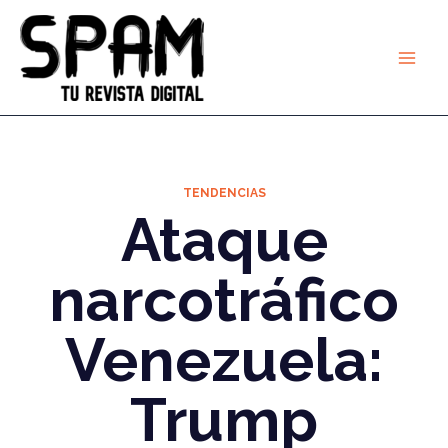
Ir
al
contenido
TENDENCIAS
Ataque
narcotráfico
Venezuela:
Trump