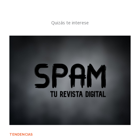
Quizás te interese
TENDENCIAS