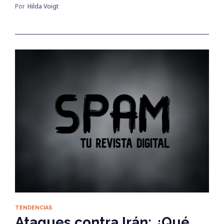
Por
Hilda Voigt
TENDENCIAS
Ataques contra Irán: ¿Qué