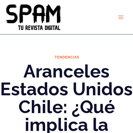
Ir
al
contenido
TENDENCIAS
Aranceles
Estados Unidos
Chile: ¿Qué
implica la