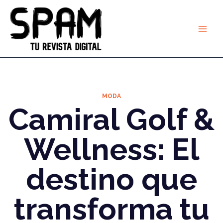
Ir
al
contenido
MODA
Camiral Golf &
Wellness: El
destino que
transforma tu