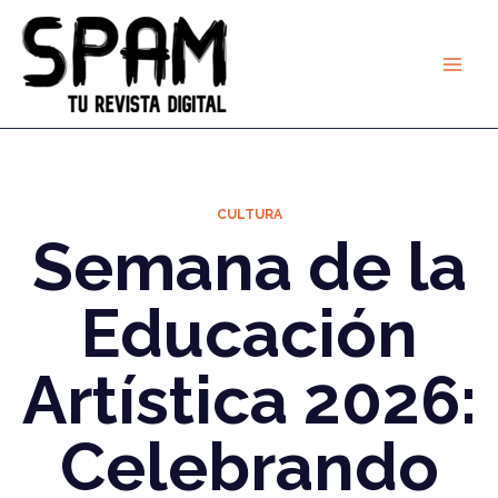
Ir
al
contenido
CULTURA
Semana de la
Educación
Artística 2026:
Celebrando