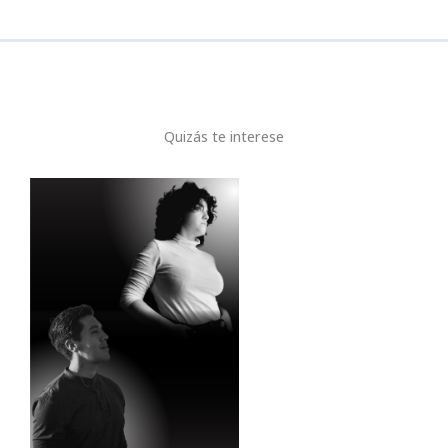
k
Quizás te interese