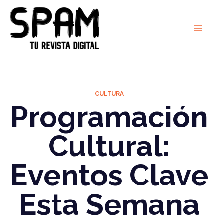
Ir
al
contenido
CULTURA
Programación
Cultural:
Eventos Clave
Esta Semana