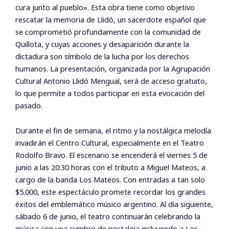
cura junto al pueblo». Esta obra tiene como objetivo
rescatar la memoria de Llidó, un sacerdote español que
se comprometió profundamente con la comunidad de
Quillota, y cuyas acciones y desaparición durante la
dictadura son símbolo de la lucha por los derechos
humanos. La presentación, organizada por la Agrupación
Cultural Antonio Llidó Mengual, será de acceso gratuito,
lo que permite a todos participar en esta evocación del
pasado.
Durante el fin de semana, el ritmo y la nostálgica melodía
invadirán el Centro Cultural, especialmente en el Teatro
Rodolfo Bravo. El escenario se encenderá el viernes 5 de
junio a las 20:30 horas con el tributo a Miguel Mateos, a
cargo de la banda Los Mateos. Con entradas a tan solo
$5.000, este espectáculo promete recordar los grandes
éxitos del emblemático músico argentino. Al día siguiente,
sábado 6 de junio, el teatro continuarán celebrando la
música con una cumbre de nostalgia incluyendo a Los