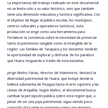
La importancia del trabajo realizado en este documental
no se limita solo a su valor histórico, sino que también
tiene una dimensión educativa y turística significativa. Con
el objetivo de llegar al público escolar, los municipios,
centros culturales y operadores turísticos, esta
producción se erige como una herramienta para
fortalecer la conciencia sobre la necesidad de preservar
tanto el patrimonio tangible como el intangible de la
región. Las familias de Tarapacá y los visitantes tendrán
la oportunidad de explorar y disfrutar de los paraísos
que Huara resguarda a través de esta iniciativa.
Jorge Muñoz Farías, director de Videonorte, destacó la
diversidad patrimonial de Huara, que incluye desde la
belleza submarina de Pisagua hasta el arte rupestre y las
Líneas de Ariquilda. Según Muñoz, el documental busca
cambiar la percepción pública sobre esta región que, a
pesar de ser una joya patrimonial, sigue siendo poco
conocida. Esta serie se posiciona como una apuesta