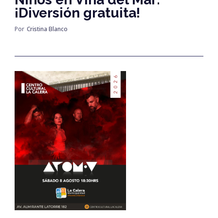
¡Diversión gratuita!
Por
Cristina Blanco