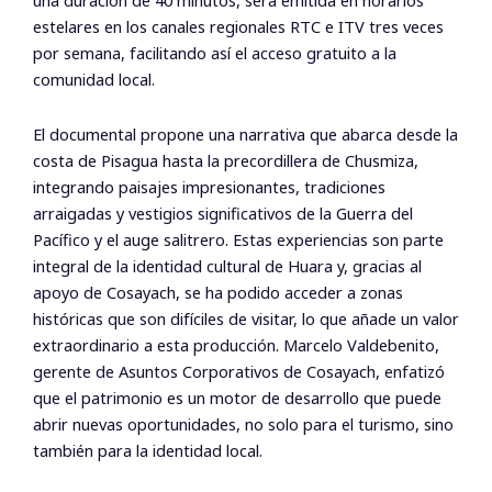
una duración de 40 minutos, será emitida en horarios
estelares en los canales regionales RTC e ITV tres veces
por semana, facilitando así el acceso gratuito a la
comunidad local.
El documental propone una narrativa que abarca desde la
costa de Pisagua hasta la precordillera de Chusmiza,
integrando paisajes impresionantes, tradiciones
arraigadas y vestigios significativos de la Guerra del
Pacífico y el auge salitrero. Estas experiencias son parte
integral de la identidad cultural de Huara y, gracias al
apoyo de Cosayach, se ha podido acceder a zonas
históricas que son difíciles de visitar, lo que añade un valor
extraordinario a esta producción. Marcelo Valdebenito,
gerente de Asuntos Corporativos de Cosayach, enfatizó
que el patrimonio es un motor de desarrollo que puede
abrir nuevas oportunidades, no solo para el turismo, sino
también para la identidad local.