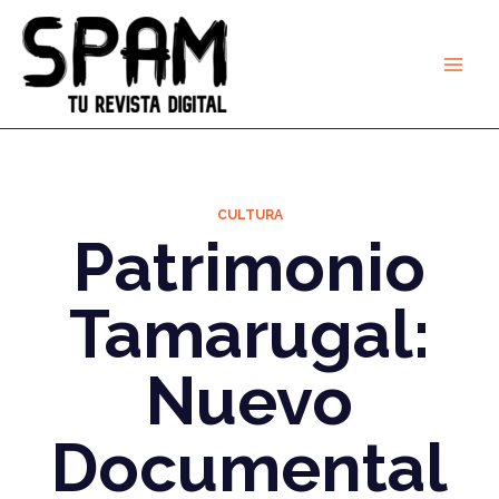
Ir
al
contenido
CULTURA
Patrimonio
Tamarugal:
Nuevo
Documental