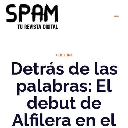
Ir
al
contenido
CULTURA
Detrás de las
palabras: El
debut de
Alfilera en el