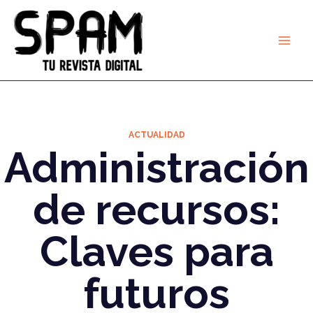
Ir
al
contenido
ACTUALIDAD
Administración
de recursos:
Claves para
futuros