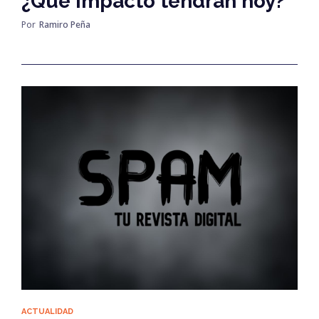
¿Qué impacto tendrán hoy?
Por
Ramiro Peña
ACTUALIDAD