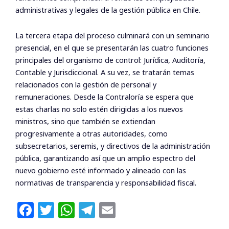
administrativas y legales de la gestión pública en Chile.
La tercera etapa del proceso culminará con un seminario
presencial, en el que se presentarán las cuatro funciones
principales del organismo de control: Jurídica, Auditoría,
Contable y Jurisdiccional. A su vez, se tratarán temas
relacionados con la gestión de personal y
remuneraciones. Desde la Contraloría se espera que
estas charlas no solo estén dirigidas a los nuevos
ministros, sino que también se extiendan
progresivamente a otras autoridades, como
subsecretarios, seremis, y directivos de la administración
pública, garantizando así que un amplio espectro del
nuevo gobierno esté informado y alineado con las
normativas de transparencia y responsabilidad fiscal.
F
T
W
T
E
a
w
h
el
m